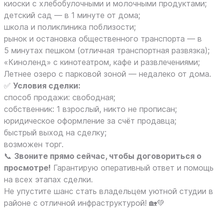
киоски с хлебобулочными и молочными продуктами;
детский сад — в 1 минуте от дома;
школа и поликлиника поблизости;
рынок и остановка общественного транспорта — в
5 минутах пешком (отличная транспортная развязка);
«Киноленд» с кинотеатром, кафе и развлечениями;
Летнее озеро с парковой зоной — недалеко от дома.
✅
Условия сделки:
способ продажи: свободная;
собственник: 1 взрослый, никто не прописан;
юридическое оформление за счёт продавца;
быстрый выход на сделку;
возможен торг.
📞
Звоните прямо сейчас, чтобы договориться о
просмотре!
Гарантирую оперативный ответ и помощь
на всех этапах сделки.
Не упустите шанс стать владельцем уютной студии в
районе с отличной инфраструктурой! 🏡💚