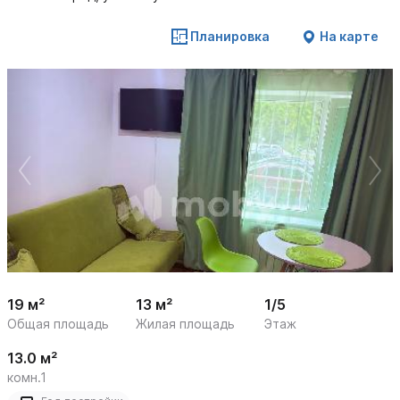
Планировка
На карте
 /

1
19
19 м²
13 м²
1/5
Общая площадь
Жилая площадь
Этаж
13.0 м²
комн.1