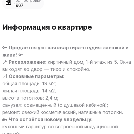
Год постройки
1967
Информация о квартире
🔑
Продаётся уютная квартира‑студия: заезжай и
живи!
🔑
📍
Расположение:
кирпичный дом, 1‑й этаж из 5. Окна
выходят во двор — тихо и спокойно.
📐
Основные параметры:
общая площадь: 19 м2;
жилая площадь: 14 м2;
высота потолков: 2,4 м;
санузел: совмещённый (с душевой кабиной);
ремонт: свежий косметический, натяжные потолки.
🏡
Что остаётся новому владельцу:
кухонный гарнитур со встроенной индукционной
плитой;