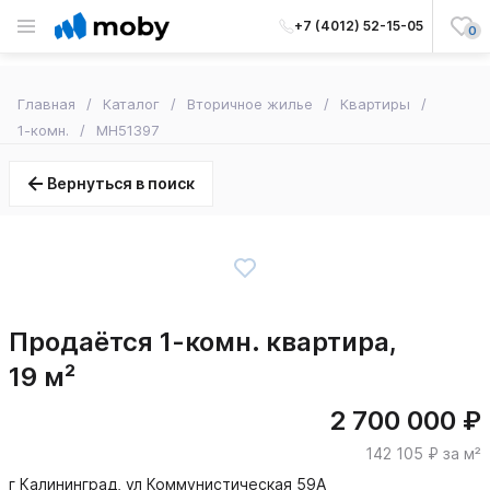
+7 (4012) 52-15-05
0
Главная
Каталог
Вторичное жилье
Квартиры
1-комн.
MH51397
Вернуться в поиск
Продаётся 1-комн. квартира,
19 м²
2 700 000 ₽
142 105 ₽ за м²
г Калининград, ул Коммунистическая 59А