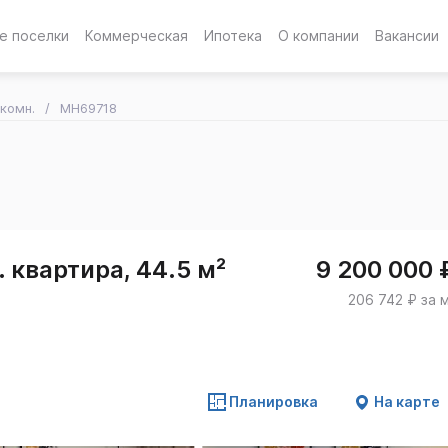
е поселки
Коммерческая
Ипотека
О компании
Вакансии
-комн.
MH69718
 квартира, 44.5 м²
9 200 000 
206 742 ₽ за 
Планировка
На карте