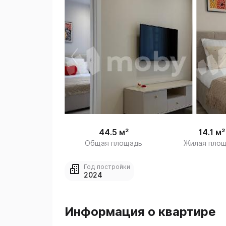
 
1
44.5 м²
14.1 м²
Общая площадь
Жилая пло
Год постройки
2024
Информация о квартире