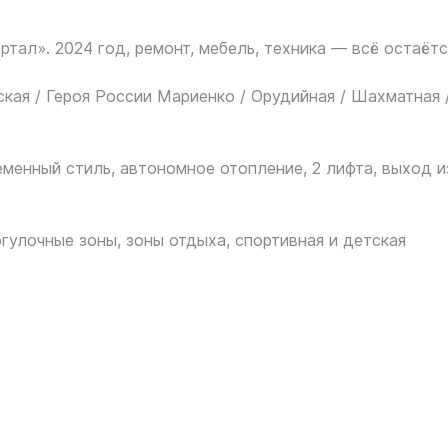
ртал». 2024 год, ремонт, мебель, техника — всё остаётс
ская / Героя России Мариенко / Орудийная / Шахматная 
ременный стиль, автономное отопление, 2 лифта, выход и
огулочные зоны, зоны отдыха, спортивная и детская