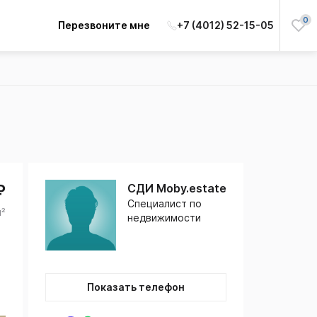
0
Перезвоните мне
+7 (4012) 52-15-05
₽
СДИ Moby.estate
Специалист по
м²
недвижимости
Показать телефон