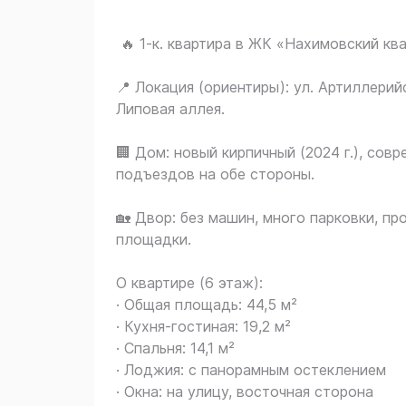
🔥 1‑к. квартира в ЖК «Нахимовский ква
📍 Локация (ориентиры): ул. Артиллерий
Липовая аллея.
🏢 Дом: новый кирпичный (2024 г.), сов
подъездов на обе стороны.
🏡 Двор: без машин, много парковки, пр
площадки.
О квартире (6 этаж):
· Общая площадь: 44,5 м²
· Кухня-гостиная: 19,2 м²
· Спальня: 14,1 м²
· Лоджия: с панорамным остеклением
· Окна: на улицу, восточная сторона