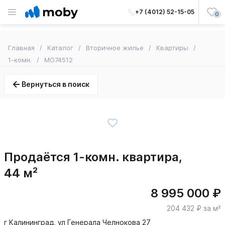
+7 (4012) 52-15-05
0
Главная
Каталог
Вторичное жилье
Квартиры
1-комн.
MO74512
Вернуться в поиск
Продаётся 1-комн. квартира,
44 м²
8 995 000 ₽
204 432 ₽ за м²
г Калининград, ул Генерала Челнокова 27