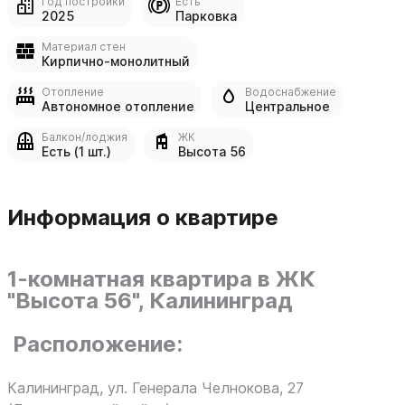
Год постройки
Есть
2025
Парковка
Материал стен
Кирпично-монолитный
Отопление
Водоснабжение
Автономное отопление
Центральное
Балкон/лоджия
ЖК
Есть (1 шт.)
Высота 56
Информация о квартире
1-комнатная квартира в ЖК
"Высота 56", Калининград
Расположение
:
Калининград, ул. Генерала Челнокова, 27