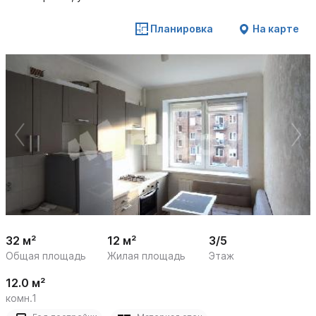
Планировка
На карте
 /

1
12
32 м²
12 м²
3/5
Общая площадь
Жилая площадь
Этаж
12.0 м²
комн.1