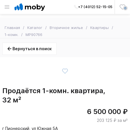
+7 (4012) 52-15-05
0
Главная
Каталог
Вторичное жилье
Квартиры
1-комн.
MP90766
Вернуться в поиск
Продаётся 1-комн. квартира,
32 м²
6 500 000 ₽
203 125 ₽ за м²
г Пионерский, ул Южная 5А