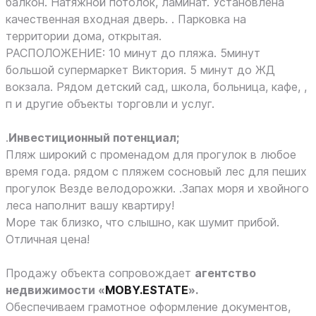
балкон. Натяжной потолок, ламинат. Установлена
качественная входная дверь. . Парковка на
территории дома, открытая.
РАСПОЛОЖЕНИЕ: 10 минут до пляжа. 5минут
большой супермаркет Виктория. 5 минут до ЖД
вокзала. Рядом детский сад, школа, больница, кафе, ,
п и другие объекты торговли и услуг.
.
Инвестиционный потенциал;
Пляж широкий с променадом для прогулок в любое
время года. рядом с пляжем сосновый лес для пеших
прогулок Везде велодорожки. .Запах моря и хвойного
леса наполнит вашу квартиру!
Море так близко, что слышно, как шумит прибой.
Отличная цена!
Продажу объекта сопровождает
агентство
недвижимости «
MOBY.ESTATE
».
Обеспечиваем грамотное оформление документов,