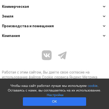
Коммерческая
Земля
Производства и помещения
Компания
Работая с этим сайтом, Вы даете свое согласие на
использование файлов Cookie сервиса Яндекс Метрика
Чтобы наш сайт работал лучше мы используем
cookie
.
Оставаясь с нами, вы соглашаетесь на их использование.
Политика защиты персональных данных
Настройки
Moby © 2012–2026
OK