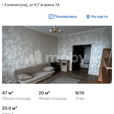
г Калининград, ул Ю.Гагарина 2А
Планировка
На карте
 /

1
23
47 м²
20 м²
9/10
Общая площадь
Жилая площадь
Этаж
20.0 м²
комн.1