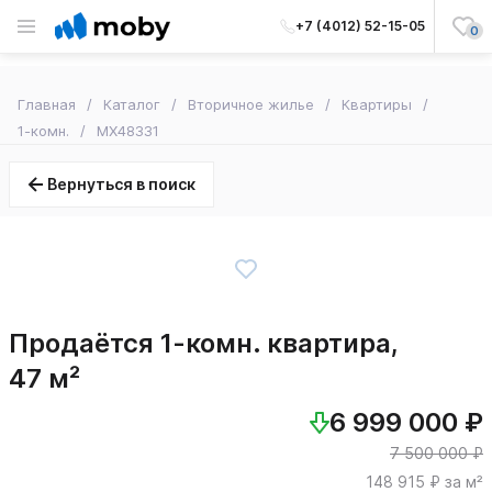
+7 (4012) 52-15-05
0
Главная
Каталог
Вторичное жилье
Квартиры
1-комн.
MX48331
Вернуться в поиск
Продаётся 1-комн. квартира,
47 м²
6 999 000 ₽
7 500 000 ₽
148 915 ₽ за м²