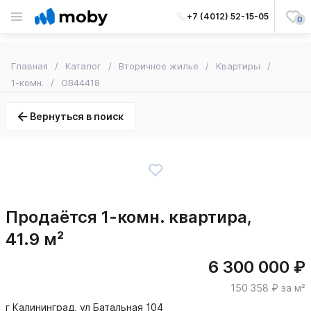
+7 (4012) 52-15-05
0
Главная
Каталог
Вторичное жилье
Квартиры
1-комн.
OB44418
Вернуться в поиск
Продаётся 1-комн. квартира,
41.9 м²
6 300 000 ₽
150 358 ₽ за м²
г Калининград, ул Батальная 104