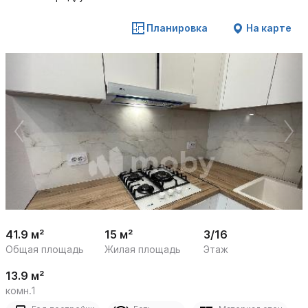
Планировка
На карте
 /

1
14
41.9 м²
15 м²
3/16
Общая площадь
Жилая площадь
Этаж
13.9 м²
комн.1