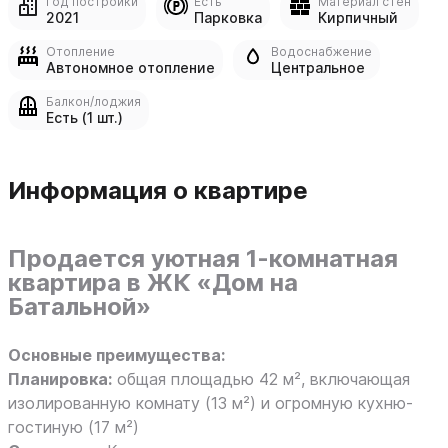
Год постройки
Есть
Материал стен
2021
Парковка
Кирпичный
Отопление
Водоснабжение
Автономное отопление
Центральное
Балкон/лоджия
Есть (1 шт.)
Информация о квартире
Продается уютная 1-комнатная
квартира в ЖК «Дом на
Батальной»
Основные преимущества:
Планировка:
общая площадью 42 м², включающая
изолированную комнату (13 м²) и огромную кухню-
гостиную (17 м²)