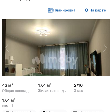
Планировка
На карте
 /

1
14
43 м²
17.4 м²
2/10
Общая площадь
Жилая площадь
Этаж
17.4 м²
комн.1