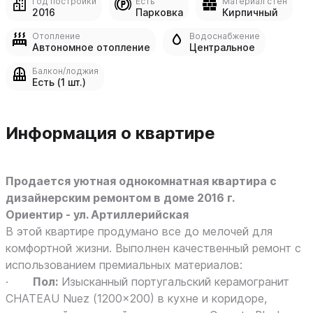
Год постройки
Есть
Материал стен
2016
Парковка
Кирпичный
Отопление
Водоснабжение
Автономное отопление
Центральное
Балкон/лоджия
Есть (1 шт.)
Информация о квартире
Продается уютная однокомнатная квартира с
дизайнерским ремонтом в доме 2016 г.
Ориентир - ул. Артиллерийская
В этой квартире продумано все до мелочей для
комфортной жизни. Выполнен качественный ремонт с
использованием премиальных материалов:
·
Пол:
Изысканный португальский керамогранит
CHATEAU Nuez (1200x200) в кухне и коридоре,