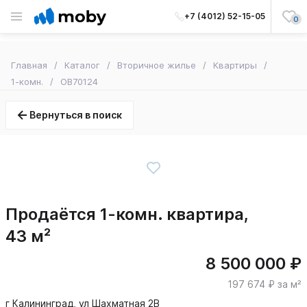
+7 (4012) 52-15-05
0
Главная
Каталог
Вторичное жилье
Квартиры
1-комн.
OB70124
Вернуться в поиск
Продаётся 1-комн. квартира,
43 м²
8 500 000 ₽
197 674 ₽ за м²
г Калининград, ул Шахматная 2В