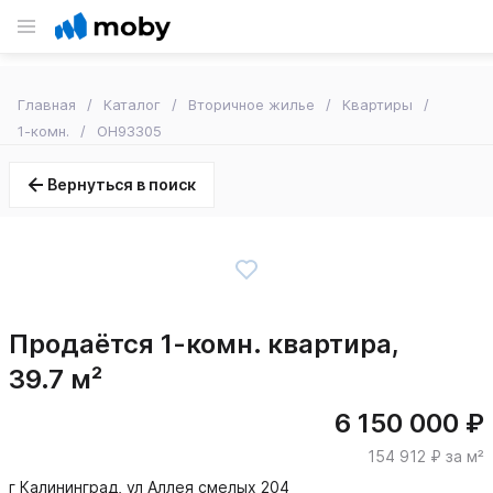
Главная
Каталог
Вторичное жилье
Квартиры
1-комн.
OH93305
Вернуться в поиск
Продаётся 1-комн. квартира,
39.7 м²
6 150 000 ₽
154 912 ₽ за м²
г Калининград, ул Аллея смелых 204