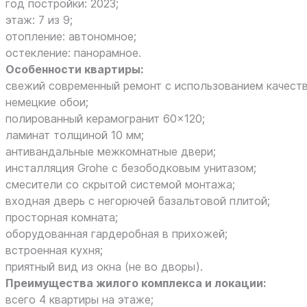
год постройки: 2023;
этаж: 7 из 9;
отопление: автономное;
остекление: панорамное.
Особенности квартиры:
свежий современный ремонт с использованием качест
немецкие обои;
полированный керамогранит 60×120;
ламинат толщиной 10 мм;
антивандальные межкомнатные двери;
инсталляция Grohe с безободковым унитазом;
смесители со скрытой системой монтажа;
входная дверь с негорючей базальтовой плитой;
просторная комната;
оборудованная гардеробная в прихожей;
встроенная кухня;
приятный вид из окна (не во дворы).
Преимущества жилого комплекса и локации:
всего 4 квартиры на этаже;