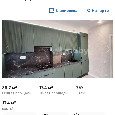
Планировка
На карте
 /

1
20
39.7 м²
17.4 м²
7/9
Общая площадь
Жилая площадь
Этаж
17.4 м²
комн.1