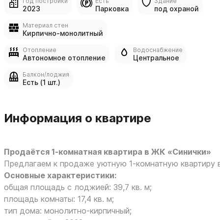
Год постройки
Есть
Здание
2023
Парковка
под охраной
Материал стен
Кирпично-монолитный
Отопление
Водоснабжение
Автономное отопление
Центральное
Балкон/лоджия
Есть (1 шт.)
Информация о квартире
Продаётся 1‑комнатная квартира в ЖК «Синички»
Предлагаем к продаже уютную 1‑комнатную квартиру в
Основные характеристики:
общая площадь с лоджией: 39,7 кв. м;
площадь комнаты: 17,4 кв. м;
тип дома: монолитно‑кирпичный;