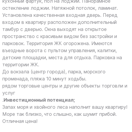
кухонный фартук, пол на лоджии. Панорамное
остекление лоджии. Натяжной потолок, ламинат.
Установлена качественная входная дверь. Перед
входом в квартиру расположен дополнительный
тамбур с дверью. Окна выходят на открытое
пространство с красивым видом без застройки и
парковок. Территория ЖК огорожена. Имеются
въездные ворота с пультом управления, калитки,
детские площадки, места для отдыха. Парковка на
территории ЖК.
До вокзала (центр города), парка, морского
променада, пляжа 10 минут ходьбы.
рядом торговые центры и другие объекты торговли и
услуг
.
Инвестиционный потенциал;
Запах моря и хвойного леса наполнит вашу квартиру!
Море так близко, что слышно, как шумит прибой.
Отличная цена!