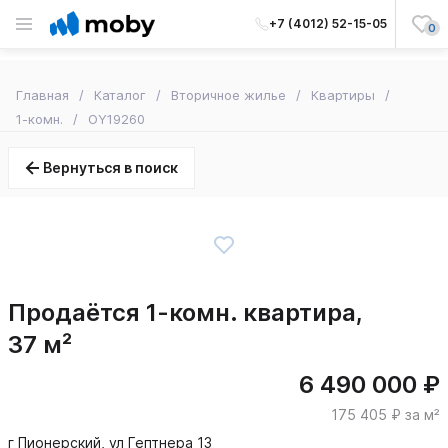
+7 (4012) 52-15-05
0
Главная
Каталог
Вторичное жилье
Квартиры
1-комн.
OY19260
Вернуться в поиск
Продаётся 1-комн. квартира,
37 м²
6 490 000 ₽
175 405 ₽ за м²
г Пионерский, ул Гептнера 13