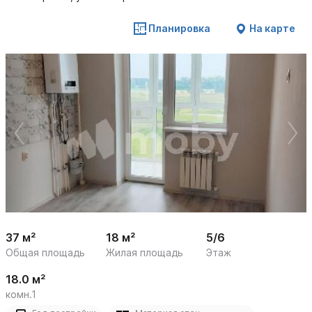
Планировка
На карте
 /

1
14
37 м²
18 м²
5/6
Общая площадь
Жилая площадь
Этаж
18.0 м²
комн.1