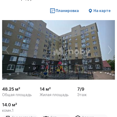
Планировка
На карте
 /

1
23
48.25 м²
14 м²
7/9
Общая площадь
Жилая площадь
Этаж
14.0 м²
комн.1