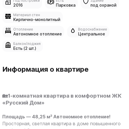
Год постройки
Есть
Здание
2016
Парковка
под охраной
Материал стен
Кирпично-монолитный
Отопление
Водоснабжение
Автономное отопление
Центральное
Балкон/лоджия
Есть (2 шт.)
Информация о квартире
🏡1-комнатная квартира в комфортном ЖК
«Русский Дом»
Площадь — 48,25 м² Автономное отопление!
Просторная, светлая квартира в доме повышенного