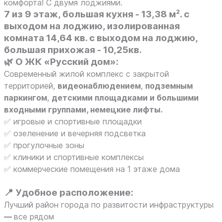
комфорта! С двумя лоджиями.
7 из 9 этаж
, большая кухня - 13,38 м². с
выходом на лоджию, изолированная
комната 14,64 кв. с выходом на лоджию,
большая прихожая - 10,25кв.
🌿 О ЖК «Русский дом»:
Современный жилой комплекс с закрытой
территорией,
видеонаблюдением
,
подземным
паркингом
,
детскими площадками и большими
входными группами, немецкие лифты.
✅ игровые и спортивные площадки
✅ озеленение и вечерняя подсветка
✅ прогулочные зоны
✅ клиники и спортивные комплексы
✅ коммерческие помещения на 1 этаже дома
📍 Удобное расположение:
Лучший район города по развитости инфраструктуры
—
все рядом