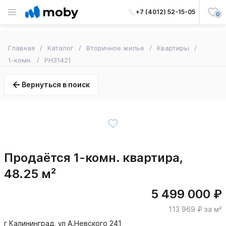
+7 (4012) 52-15-05
0
Главная
Каталог
Вторичное жилье
Квартиры
1-комн.
PH31421
Вернуться в поиск
Продаётся 1-комн. квартира,
48.25 м²
5 499 000 ₽
113 969 ₽ за м²
г Калининград, ул А.Невского 241