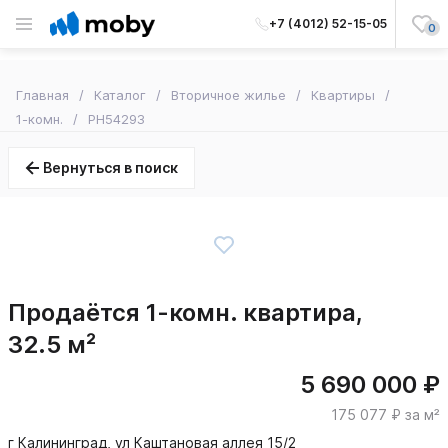
+7 (4012) 52-15-05
0
Главная
Каталог
Вторичное жилье
Квартиры
1-комн.
PH54293
Вернуться в поиск
Продаётся 1-комн. квартира,
32.5 м²
5 690 000 ₽
175 077 ₽ за м²
г Калининград, ул Каштановая аллея 15/2