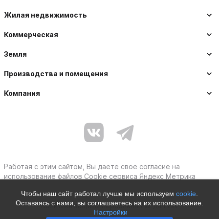
Жилая недвижимость
Коммерческая
Земля
Производства и помещения
Компания
Работая с этим сайтом, Вы даете свое согласие на
использование файлов Cookie сервиса Яндекс Метрика
Чтобы наш сайт работал лучше мы используем
cookie
.
Оставаясь с нами, вы соглашаетесь на их использование.
Политика защиты персональных данных
Настройки