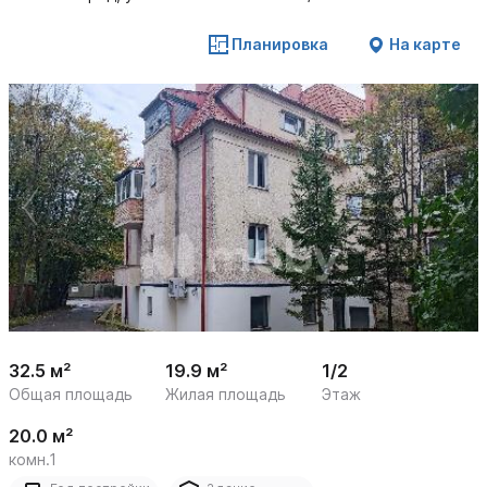
Планировка
На карте
 /

1
13
32.5 м²
19.9 м²
1/2
Общая площадь
Жилая площадь
Этаж
20.0 м²
комн.1