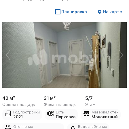
Планировка
На карте
 /

1
15
42 м²
31 м²
5/7
Общая площадь
Жилая площадь
Этаж
Год постройки
Есть
Материал стен
2021
Парковка
Монолитный
Отопление
Водоснабжение