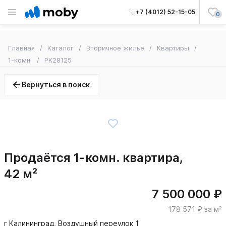
+7 (4012) 52-15-05
0
Главная
Каталог
Вторичное жилье
Квартиры
1-комн.
PK28125
Вернуться в поиск
Продаётся 1-комн. квартира,
42 м²
7 500 000 ₽
178 571 ₽ за м²
г Калининград, Воздушный переулок 1