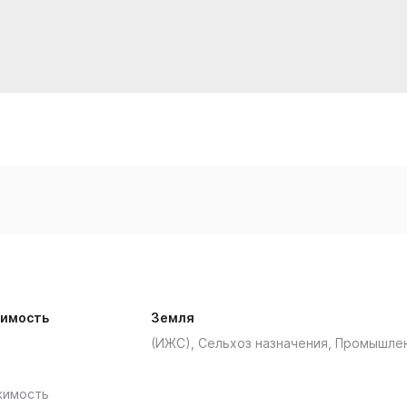
имость
Земля
(ИЖС), Сельхоз назначения, Промышле
жимость