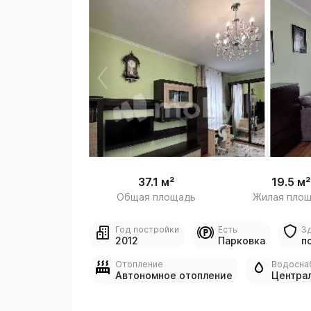
 /

1
37.1 м²
19.5 м²
Общая площадь
Жилая пло
Год постройки
Есть
З
2012
Парковка
п
Отопление
Водосна
Автономное отопление
Центра