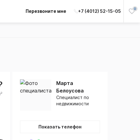
0
Перезвоните мне
+7 (4012) 52-15-05
₽
Марта
Белоусова
м²
Специалист по
недвижимости
Показать телефон