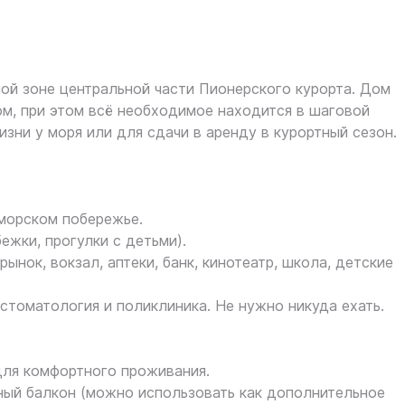
ой зоне центральной части Пионерского курорта. Дом
м, при этом всё необходимое находится в шаговой
зни у моря или для сдачи в аренду в курортный сезон.
 морском побережье.
ежки, прогулки с детьми).
ынок, вокзал, аптеки, банк, кинотеатр, школа, детские
стоматология и поликлиника. Не нужно никуда ехать.
для комфортного проживания.
ный балкон (можно использовать как дополнительное