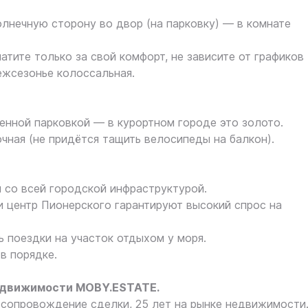
олнечную сторону во двор (на парковку) — в комнате
тите только за свой комфорт, не зависите от графиков
ежсезонье колоссальная.
енной парковкой — в курортном городе это золото.
чная (не придётся тащить велосипеды на балкон).
я со всей городской инфраструктурой.
и центр Пионерского гарантируют высокий спрос на
ь поездки на участок отдыхом у моря.
в порядке.
едвижимости MOBY.ESTATE.
сопровождение сделки, 25 лет на рынке недвижимости