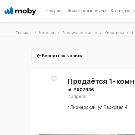
Покупка
Жилые комплексы
Коттеджны
Главная
Каталог
Вторичное жилье
Квартиры
1
Вернуться в поиск
Продаётся 1-комн.
id:
PX07936
2 апреля
г Пионерский, ул Парковая 4