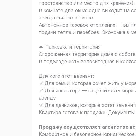
пространство или место для хранения).
В комнате два окна: одно выходит на с
всегда светло и тепло.
Автономное газовое отопление — вы пла
подачи тепла и перебоев. Экономия в м
🚗 Парковка и территория:
Огороженная территория дома с собств
В подъезде есть велосипедная и колясо
Для кого этот вариант:
✅ Для семьи, которая хочет жить у мор
✅ Для инвестора — газ, близость моря 
аренду.
✅ Для дачников, которые хотят заменит
Квартира готова к продаже. Документы 
Продажу осуществляет агентство н
Комфортное и безопасное юридическое 