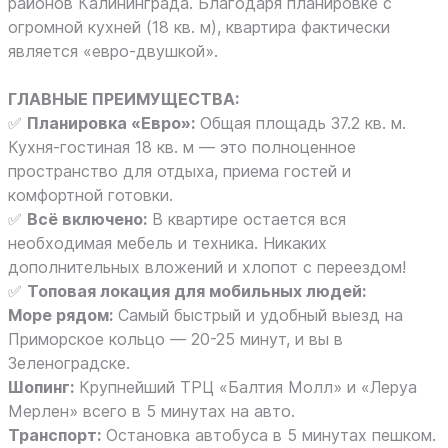
районов Калининграда. Благодаря планировке с
огромной кухней (18 кв. м), квартира фактически
является «евро-двушкой».
ГЛАВНЫЕ ПРЕИМУЩЕСТВА:
✅
Планировка «Евро»:
Общая площадь 37.2 кв. м.
Кухня-гостиная 18 кв. м — это полноценное
пространство для отдыха, приема гостей и
комфортной готовки.
✅
Всё включено:
В квартире остается вся
необходимая мебель и техника. Никаких
дополнительных вложений и хлопот с переездом!
✅
Топовая локация для мобильных людей:
Море рядом:
Самый быстрый и удобный выезд на
Приморское кольцо — 20-25 минут, и вы в
Зеленоградске.
Шопинг:
Крупнейший ТРЦ «Балтия Молл» и «Леруа
Мерлен» всего в 5 минутах на авто.
Транспорт:
Остановка автобуса в 5 минутах пешком.