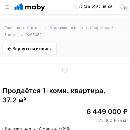
+7 (4012) 52-15-05
0
Главная
Каталог
Вторичное жилье
Квартиры
1-комн.
PX65952
Вернуться в поиск
Продаётся 1-комн. квартира,
37.2 м²
6 449 000 ₽
173 360 ₽ за м²
г Калининград, ул А.Невского 265