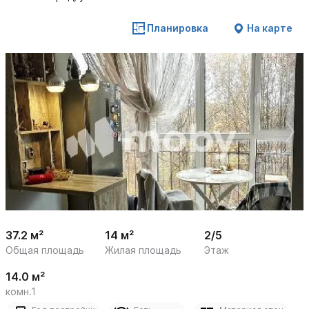
Планировка
На карте
 /

1
12
37.2 м²
14 м²
2/5
Общая площадь
Жилая площадь
Этаж
14.0 м²
комн.1