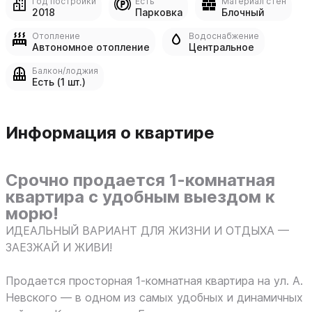
Год постройки
Есть
Материал стен
2018
Парковка
Блочный
Отопление
Водоснабжение
Автономное отопление
Центральное
Балкон/лоджия
Есть (1 шт.)
Информация о квартире
Срочно продается 1-комнатная
квартира с удобным выездом к
морю!
ИДЕАЛЬНЫЙ ВАРИАНТ ДЛЯ ЖИЗНИ И ОТДЫХА —
ЗАЕЗЖАЙ И ЖИВИ!
Продается просторная 1-комнатная квартира на ул. А.
Невского — в одном из самых удобных и динамичных