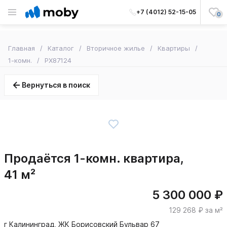
+7 (4012) 52-15-05
0
Главная
Каталог
Вторичное жилье
Квартиры
1-комн.
PX87124
Вернуться в поиск
Продаётся 1-комн. квартира,
41 м²
5 300 000 ₽
129 268 ₽ за м²
г Калининград, ЖК Борисовский Бульвар 67