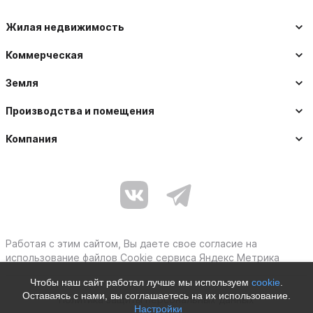
Жилая недвижимость
Коммерческая
Земля
Производства и помещения
Компания
Работая с этим сайтом, Вы даете свое согласие на
использование файлов Cookie сервиса Яндекс Метрика
Чтобы наш сайт работал лучше мы используем
cookie
.
Оставаясь с нами, вы соглашаетесь на их использование.
Политика защиты персональных данных
Настройки