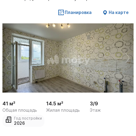
Планировка
На карте
 /

1
18
41 м²
14.5 м²
3/9
Общая площадь
Жилая площадь
Этаж
Год постройки
2026