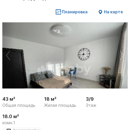
Планировка
На карте
 /

1
6
43 м²
18 м²
3/9
Общая площадь
Жилая площадь
Этаж
18.0 м²
комн.1