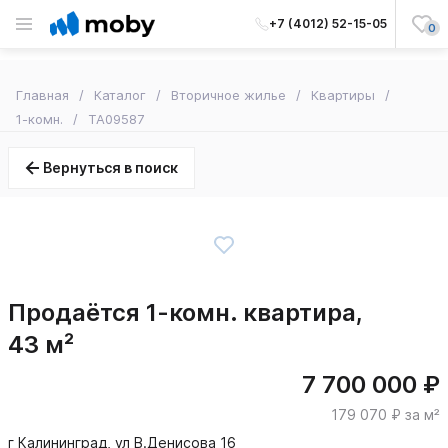
+7 (4012) 52-15-05
0
Главная
Каталог
Вторичное жилье
Квартиры
1-комн.
TA09587
Вернуться в поиск
Продаётся 1-комн. квартира,
43 м²
7 700 000 ₽
179 070 ₽ за м²
г Калининград, ул В.Денисова 16