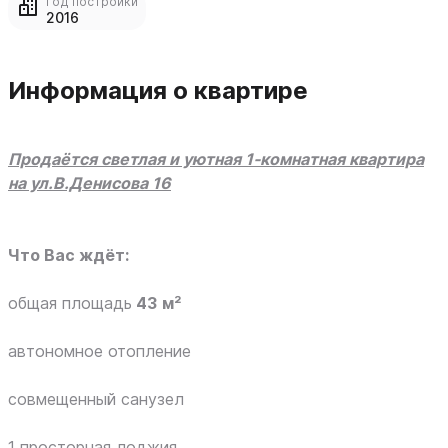
Год постройки
2016
Информация о квартире
Продаётся светлая и уютная 1‑комнатная квартира
на ул.В.Денисова 16
Что Вас ждёт:
общая площадь
43
м²
автономное отопление
совмещенный санузел
1 просторная лоджия