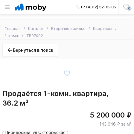
+7 (4012) 52-15-05
0
Главная
Каталог
Вторичное жилье
Квартиры
1-комн.
TB07092
Вернуться в поиск
Продаётся 1-комн. квартира,
36.2 м²
5 200 000 ₽
143 646 ₽ за м²
г Пионерский, ул Октябрьская 1