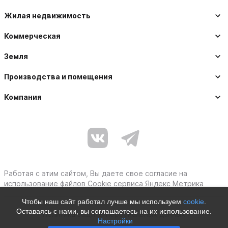
Жилая недвижимость
Коммерческая
Земля
Производства и помещения
Компания
Работая с этим сайтом, Вы даете свое согласие на
использование файлов Cookie сервиса Яндекс Метрика
Чтобы наш сайт работал лучше мы используем
cookie
.
Оставаясь с нами, вы соглашаетесь на их использование.
Политика защиты персональных данных
Настройки