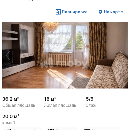
Планировка
На карте
 /

1
11
36.2 м²
18 м²
5/5
Общая площадь
Жилая площадь
Этаж
20.0 м²
комн.1