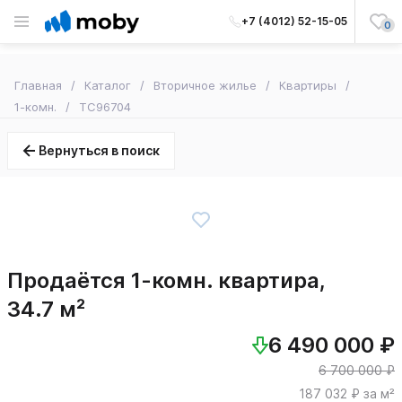
+7 (4012) 52-15-05
0
Главная
Каталог
Вторичное жилье
Квартиры
1-комн.
TC96704
Вернуться в поиск
Продаётся 1-комн. квартира,
34.7 м²
6 490 000 ₽
6 700 000 ₽
187 032 ₽ за м²