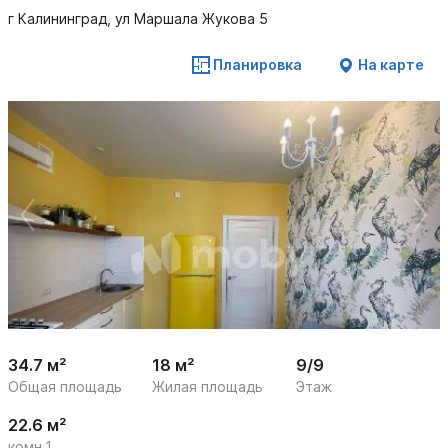
г Калининград, ул Маршала Жукова 5
Планировка
На карте
 /

1
17
34.7 м²
18 м²
9/9
Общая площадь
Жилая площадь
Этаж
22.6 м²
комн.1