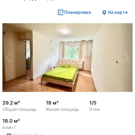
Планировка
На карте
 /

1
10
29.2 м²
18 м²
1/5
Общая площадь
Жилая площадь
Этаж
18.0 м²
комн.1