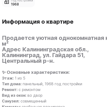
Год постройки
1968
Информация о квартире
Продается уютная однокомнатная к
м²
Адрес
Калининградская обл.,
Калининград, ул. Гайдара 51,
Центральный р-н.
✨
Основные характеристики:
Этаж:
1 из 5
Тип дома:
панельный, 1968 год постройки
Ремонт:
с ремонтом
Вид из окон:
во двор
Санузел:
совмещенный
Комнаты:
свободная планировка