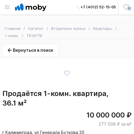
+7 (4012) 52-15-05
0
Главная
Каталог
Вторичное жилье
Квартиры
1-комн.
TK18778
Вернуться в поиск
Продаётся 1-комн. квартира,
36.1 м²
10 000 000 ₽
277 008 ₽ за м²
г Калининград, ул Генерала Буткова 20