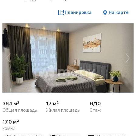
Планировка
На карте
 /

1
15
36.1 м²
17 м²
6/10
Общая площадь
Жилая площадь
Этаж
17.0 м²
комн.1