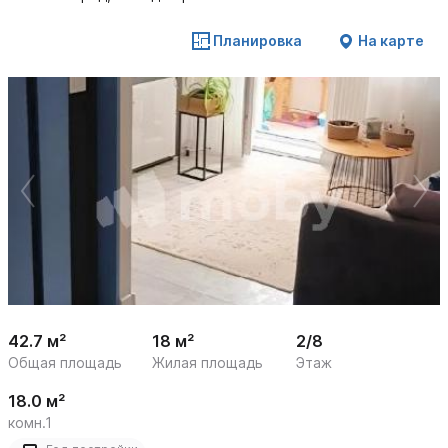
Планировка
На карте
 /

1
17
42.7 м²
18 м²
2/8
Общая площадь
Жилая площадь
Этаж
18.0 м²
комн.1