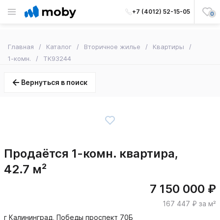
+7 (4012) 52-15-05
0
Главная
Каталог
Вторичное жилье
Квартиры
1-комн.
TK93244
Вернуться в поиск
Продаётся 1-комн. квартира,
42.7 м²
7 150 000 ₽
167 447 ₽ за м²
г Калининград, Победы проспект 70Б