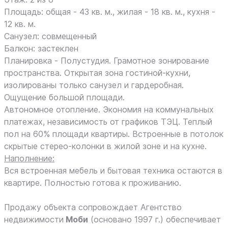
Площадь: общая - 43 кв. м., жилая - 18 кв. м., кухня -
12 кв. м.
Санузел: совмещенный
Балкон: застеклен
Планировка - Полустудия. Грамотное зонирование
пространства. Открытая зона гостиной-кухни,
изолированы только санузел и гардеробная.
Ощущение большой площади.
Автономное отопление. Экономия на коммунальных
платежах, независимость от графиков ТЭЦ. Теплый
пол на 60% площади квартиры. Встроенные в потолок
скрытые стерео-колонки в жилой зоне и на кухне.
Наполнение:
Вся встроенная мебель и бытовая техника остаются в
квартире. Полностью готова к проживанию.
Продажу объекта сопровождает Агентство
недвижимости
Моби
(основано 1997 г.) обеспечивает