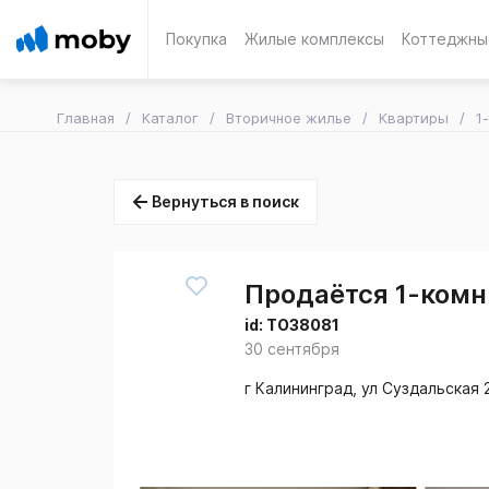
Покупка
Жилые комплексы
Коттеджны
Главная
Каталог
Вторичное жилье
Квартиры
1
Вернуться в поиск
Продаётся 1-комн.
id:
TO38081
30 сентября
г Калининград, ул Суздальская 