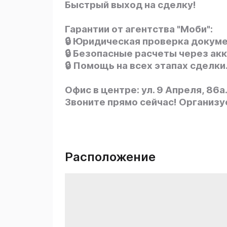
Быстрый выход на сделку!
Гарантии от агентства "Моби":
🔒 Юридическая проверка докуме
🔒 Безопасные расчеты через ак
🔒 Помощь на всех этапах сделки
Офис в центре: ул. 9 Апреля, 86а
Звоните прямо сейчас! Организу
Расположение