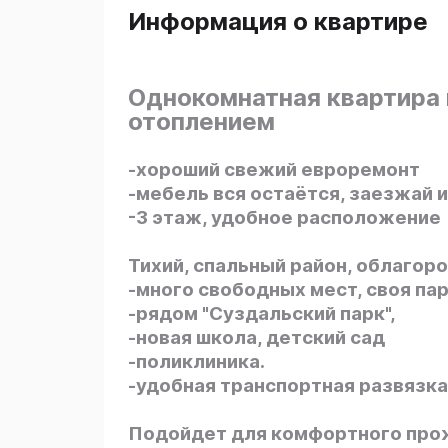
Информация о квартире
Однокомнатная квартира 
отоплением
-хороший свежий евроремонт
-мебель вся остаётся, заезжай 
-3 этаж, удобное расположение
Тихий, спальный район, облагор
-много свободных мест, своя па
-рядом "Суздальский парк",
-новая школа, детский сад
-поликлиника.
-удобная транспортная развязка
Подойдет для комфортного прожи