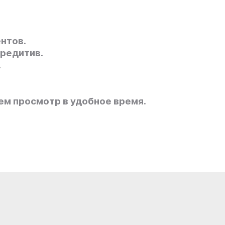
нтов.
кредитив.
.
.
ем просмотр в удобное время.