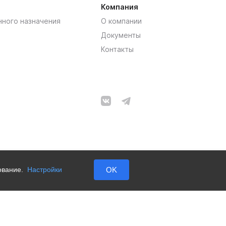
Компания
нного назначения
О компании
Документы
Контакты
зование.
Настройки
OK