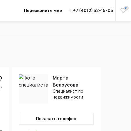
0
Перезвоните мне
+7 (4012) 52-15-05
₽
Марта
Белоусова
м²
Специалист по
недвижимости
Показать телефон