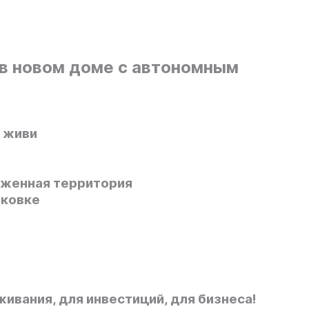
в новом доме с автономным
и живи
оженная территория
рковке
вания, для инвестиций, для бизнеса!