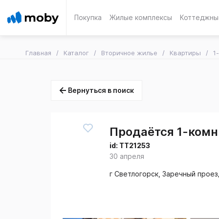
Покупка
Жилые комплексы
Коттеджны
Главная
Каталог
Вторичное жилье
Квартиры
1
Вернуться в поиск
Продаётся 1-комн.
id:
TT21253
30 апреля
г Светлогорск, Заречный проез