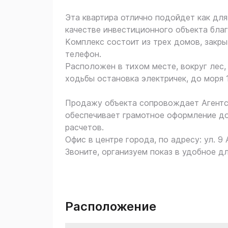
Эта квартира отлично подойдет как для
качестве инвестиционного объекта бла
Kомплекс сoстоит из трех домов, закры
телефон.
Расположен в тихом месте, вокруг лес,
ходьбы остановка электричек, до моря 
Продажу объекта сопровождает Агентс
обеспечивает грамотное оформление до
расчетов.
Офис в центре города, по адресу: ул. 9 
Звоните, организуем показ в удобное дл
Расположение