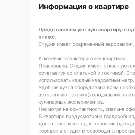
Информация о квартире
Представляем уютную квартиру-студ
этаже.
Студия имеет современный евроремонт,
Ключевые характеристики квартиры:
Планировка. Студия имеет открытую пла
сочетается со спальной и гостиной. Э
использовать каждый квадратный метр.
Удобная кухня оборудована всем необх
встроенную технику(холодильник, плит
кулинарных экспериментов.
Несмотря на компактность, спальня оф
В квартире предусмотрена гардеробная
достаточно места для хранения одежды
порядок в студии м освободить простр