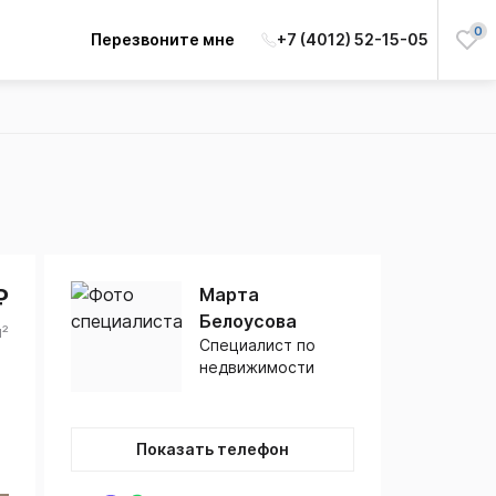
0
Перезвоните мне
+7 (4012) 52-15-05
₽
Марта
Белоусова
м²
Специалист по
недвижимости
Показать телефон