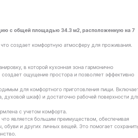
ию с общей площадью 34.3 м2, расположенную на 7
 что создает комфортную атмосферу для проживания.
нировку, в которой кухонная зона гармонично
то создает ощущение простора и позволяет эффективно
одимым для комфортного приготовления пищи. Включае
а, духовой шкаф) и достаточно рабочей поверхности дл
ормлена с учетом комфорта.
, что является большим преимуществом, обеспечивая
, обуви и других личных вещей. Это помогает сохранит
анство.