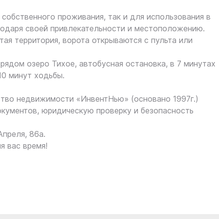
 собственного проживания, так и для использования в
годаря своей привлекательности и местоположению.
тая территория, ворота открываются с пульта или
 рядом озеро Тихое, автобусная остановка, в 7 минутах
10 минут ходьбы.
тво недвижимости «ИнвентНью» (основано 1997г.)
кументов, юридическую проверку и безопасность
Апреля, 86а.
я вас время!