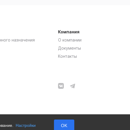
Компания
нного назначения
О компании
Документы
Контакты
зование.
Настройки
OK