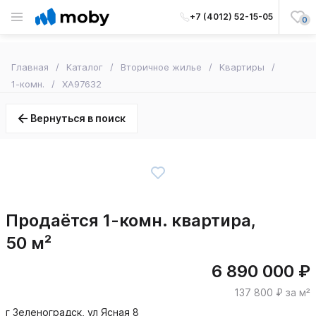
+7 (4012) 52-15-05
0
Главная
Каталог
Вторичное жилье
Квартиры
1-комн.
XA97632
Вернуться в поиск
Продаётся 1-комн. квартира,
50 м²
6 890 000 ₽
137 800 ₽ за м²
г Зеленоградск, ул Ясная 8