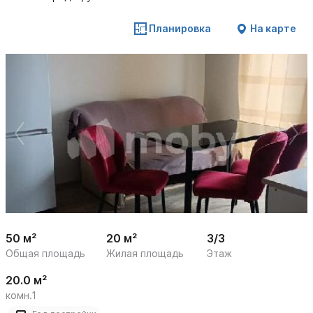
Планировка
На карте
 /

1
11
50 м²
20 м²
3/3
Общая площадь
Жилая площадь
Этаж
20.0 м²
комн.1