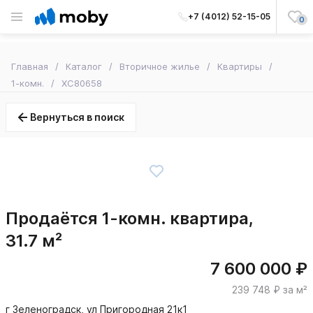
+7 (4012) 52-15-05
0
Главная
Каталог
Вторичное жилье
Квартиры
1-комн.
XC80658
Вернуться в поиск
Продаётся 1-комн. квартира,
31.7 м²
7 600 000 ₽
239 748 ₽ за м²
г Зеленоградск, ул Пригородная 21к1