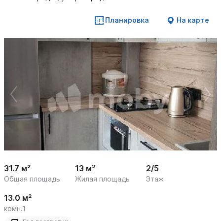
Планировка
На карте
 /

1
16
31.7 м²
13 м²
2/5
Общая площадь
Жилая площадь
Этаж
13.0 м²
комн.1