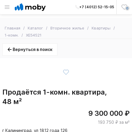
+7 (4012) 52-15-05
0
Главная
Каталог
Вторичное жилье
Квартиры
1-комн.
XE54521
Вернуться в поиск
Продаётся 1-комн. квартира,
48 м²
9 300 000 ₽
193 750 ₽ за м²
г Калининград, ул 1812 года 126