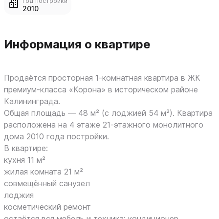
Год постройки
2010
Информация о квартире
Продаётся просторная 1-комнатная квартира в ЖК
премиум-класса «Корона» в историческом районе
Калининграда.
Общая площадь — 48 м² (с лоджией 54 м²). Квартира
расположена на 4 этаже 21-этажного монолитного
дома 2010 года постройки.
В квартире:
кухня 11 м²
жилая комната 21 м²
совмещённый санузел
лоджия
косметический ремонт
остаётся вся мебель и техника: кондиционер,