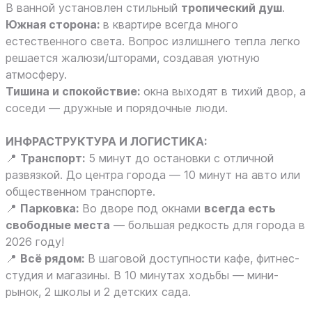
В ванной установлен стильный
тропический душ
.
Южная сторона:
в квартире всегда много
естественного света. Вопрос излишнего тепла легко
решается жалюзи/шторами, создавая уютную
атмосферу.
Тишина и спокойствие:
окна выходят в тихий двор, а
соседи — дружные и порядочные люди.
ИНФРАСТРУКТУРА И ЛОГИСТИКА:
📍
Транспорт:
5 минут до остановки с отличной
развязкой. До центра города — 10 минут на авто или
общественном транспорте.
📍
Парковка:
Во дворе под окнами
всегда есть
свободные места
— большая редкость для города в
2026 году!
📍
Всё рядом:
В шаговой доступности кафе, фитнес-
студия и магазины. В 10 минутах ходьбы — мини-
рынок, 2 школы и 2 детских сада.