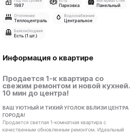
Год постройки
Есть
Материал стен
1987
Парковка
Панельный
Отопление
Водоснабжение
Теплоцентраль
Центральное
Балкон/лоджия
Есть (1 шт.)
Информация о квартире
Продается
1-к квартира со
свежим ремонтом и новой кухней.
10 мин до центра!
ВАШ УЮТНЫЙ И ТИХИЙ УГОЛОК ВБЛИЗИ ЦЕНТРА
ГОРОДА!
Продается светлая 1-комнатная квартира с
качественным обновленным ремонтом. Идеальный