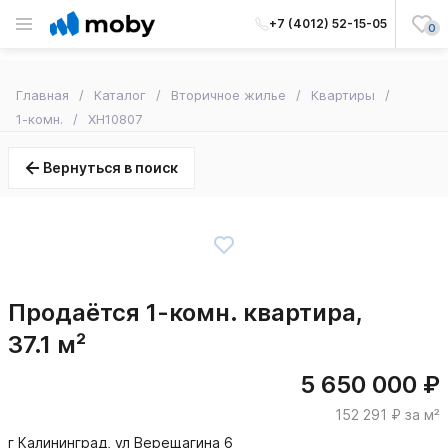
+7 (4012) 52-15-05
0
Главная
Каталог
Вторичное жилье
Квартиры
1-комн.
XH10807
Вернуться в поиск
Продаётся 1-комн. квартира,
37.1 м²
5 650 000 ₽
152 291 ₽ за м²
г Калининград, ул Верещагина 6