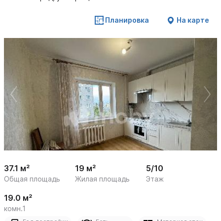
Планировка
На карте
 /

1
11
37.1 м²
19 м²
5/10
Общая площадь
Жилая площадь
Этаж
19.0 м²
комн.1