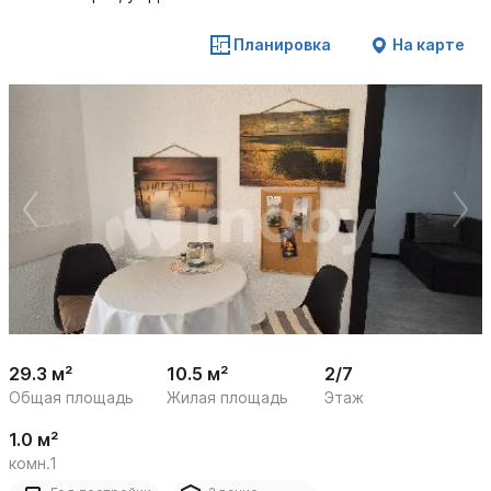
Планировка
На карте
 /

1
8
29.3 м²
10.5 м²
2/7
Общая площадь
Жилая площадь
Этаж
1.0 м²
комн.1