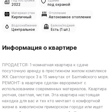
Год постройки
Здание
2022
под охраной
Материал стен
Отопление
Кирпичный
Автономное отопление
Водоснабжение
Балкон/лоджия
Центральное
Есть (1 шт.)
Информация о квартире
ПРОДАЕТСЯ: 1-комнатная квартира к сдаче
посуточную аренду в престижном жилом комплексе
ЖК Светлогорск 3 в 15 минутах от Балтийского моря.
РЕМОНТ: в квартире сделан евроремонт с
использованием современных материалов. Квартира
уютная, светлая, чистая. Эта квартира настоящая
находка для вас и тех кто мечтает о комфортной
жизни в живописном приморском городе или ищет