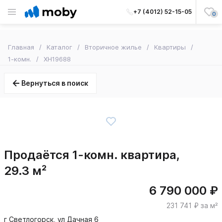
+7 (4012) 52-15-05
0
Главная
Каталог
Вторичное жилье
Квартиры
1-комн.
XH19688
Вернуться в поиск
Продаётся 1-комн. квартира,
29.3 м²
6 790 000 ₽
231 741 ₽ за м²
г Светлогорск, ул Дачная 6