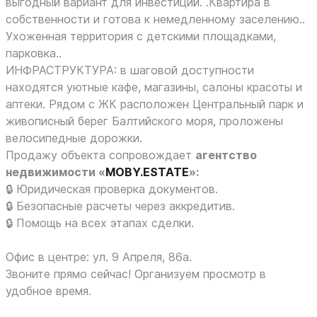
выгодный вариант для инвестиций. .Квартира в
собственности и готова к немедленному заселению..
Ухоженная территория с детскими площадками,
парковка..
ИНФРАСТРУКТУРА: в шаговой доступности
находятся уютные кафе, магазины, салоны красоты и
аптеки. Рядом с ЖК расположен Центральный парк и
живописный берег Балтийского моря, проложены
велосипедные дорожки.
Продажу объекта сопровождает
агентство
недвижимости «
MOBY.ESTATE
»:
🔒 Юридическая проверка документов.
🔒 Безопасные расчеты через аккредитив.
🔒 Помощь на всех этапах сделки.
Офис в центре: ул. 9 Апреля, 86а.
Звоните прямо сейчас! Организуем просмотр в
удобное время.