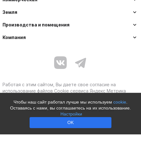
Земля
Производства и помещения
Компания
Работая с этим сайтом, Вы даете свое согласие на
использование файлов Cookie сервиса Яндекс Метрика
Чтобы наш сайт работал лучше мы используем
cookie
.
Оставаясь с нами, вы соглашаетесь на их использование.
Политика защиты персональных данных
Настройки
Moby © 2012–2026
OK