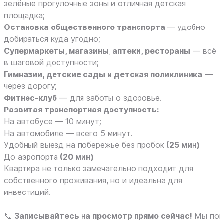
зелёные прогулочные зоны и отличная детская
площадка;
Остановка общественного транспорта
— удобно
добираться куда угодно;
Супермаркеты, магазины, аптеки, рестораны
— всё
в шаговой доступности;
Гимназии, детские сады и детская поликлиника
—
через дорогу;
Фитнес‑клуб
— для заботы о здоровье.
Развитая транспортная доступность:
На автобусе — 10 минут;
На автомобиле — всего 5 минут.
Удобный выезд на побережье без пробок
(25 мин)
До аэропорта
(20 мин)
Квартира не только замечательно подходит для
собственного проживания, но и идеальна для
инвестиций.
📞
Записывайтесь на просмотр прямо сейчас!
Мы пок