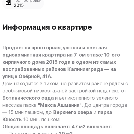
Год постройки
2015
Информация о квартире
Продаётся просторная, уютная и светлая
однокомнатная квартира на 7-ом этаже 10-ого
кирпичного дома 2015 года в одном из самых
востребованных районов Калининграда — на
улице Озёрной, 41А.
Дом находится
в тихом, но развитом районе
рядом с
особняковой низкоэтажной застройкой недалеко от
Ботанического сада
и великолепного зеленого
массива парка
"Макса Ашманна"
. До центра города
—
15 мин
пешком, до
Верхнего озера
и
парка
Юность
10 мин. пешком!
Общая площадь включает: 47 м2 включает:
—
Просторная комната
20 м2