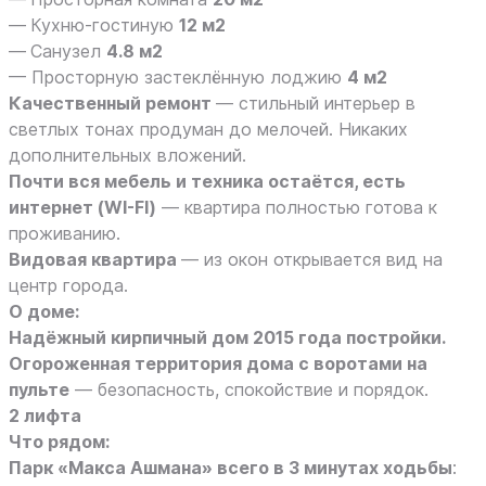
—
Кухню-гостиную
12 м2
—
Санузел
4.8 м2
— Просторную застеклённую лоджию
4 м2
Качественный ремонт
— стильный интерьер в
светлых тонах продуман до мелочей. Никаких
дополнительных вложений.
Почти вся мебель и техника остаётся, есть
интернет (WI-FI)
— квартира полностью готова к
проживанию.
Видовая квартира
— из окон открывается вид на
центр города.
О доме:
Надёжный кирпичный дом 2015 года постройки.
Огороженная территория дома с воротами на
пульте
— безопасность, спокойствие и порядок.
2 лифта
Что рядом:
Парк «Макса Ашмана» всего в 3 минутах ходьбы
: