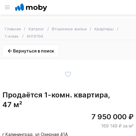
Главная
Каталог
Вторичное жилье
Квартиры
1-комн.
XH19704
Вернуться в поиск
Продаётся 1-комн. квартира,
47 м²
7 950 000 ₽
169 149 ₽ за м²
г Калининград, ул Озерная 41А