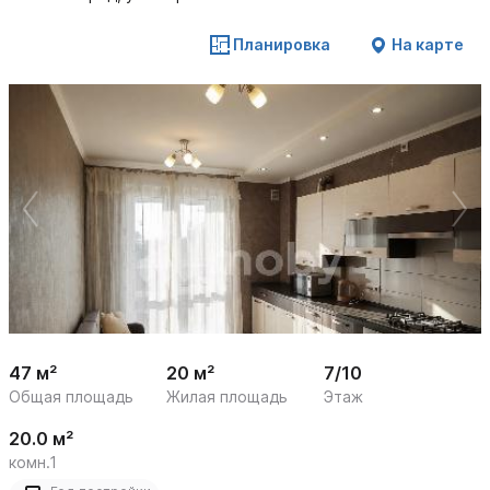
Планировка
На карте
 /

1
22
47 м²
20 м²
7/10
Общая площадь
Жилая площадь
Этаж
20.0 м²
комн.1