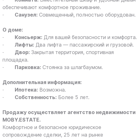
обеспечивают комфортное проживание.
·
Санузел:
Совмещенный, полностью оборудован.
О доме:
·
Консьерж:
Для вашей безопасности и комфорта.
·
Лифты:
Два лифта — пассажирский и грузовой.
·
Двор:
Закрытая территория, спортивная
площадка.
·
Парковка:
Стоянка за шлагбаумом.
Дополнительная информация:
·
Ипотека:
Возможна.
·
Собственность:
Более 5 лет.
Продажу осуществляет агентство недвижимости
MOBY.ESTATE.
Комфортное и безопасное юридическое
сопровождение сделки, 25 лет на рынке