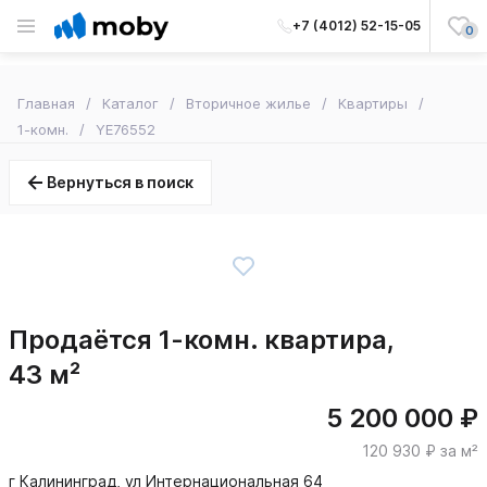
+7 (4012) 52-15-05
0
Главная
Каталог
Вторичное жилье
Квартиры
1-комн.
YE76552
Вернуться в поиск
Продаётся 1-комн. квартира,
43 м²
5 200 000 ₽
120 930 ₽ за м²
г Калининград, ул Интернациональная 64