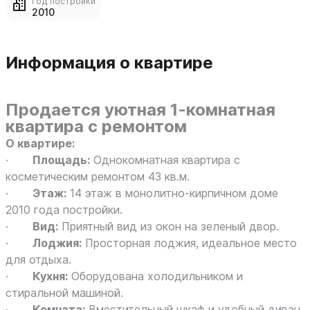
Год постройки
2010
Информация о квартире
Продается уютная 1-комнатная
квартира с ремонтом
О квартире:
·
Площадь:
Однокомнатная квартира с
косметическим ремонтом 43 кв.м.
·
Этаж:
14 этаж в монолитно-кирпичном доме
2010 года постройки.
·
Вид:
Приятный вид из окон на зеленый двор.
·
Лоджия:
Просторная лоджия, идеальное место
для отдыха.
·
Кухня:
Оборудована холодильником и
стиральной машиной.
·
Комната:
Вместительный шкаф и удобный диван