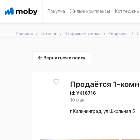
Покупка
Жилые комплексы
Коттеджны
Главная
Каталог
Вторичное жилье
Квартиры
1
Вернуться в поиск
Продаётся 1-комн.
id:
YK16716
10 мая
г Калининград, ул Школьная 5