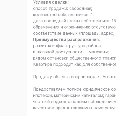
Условия сделки:
способ продажи: свободная;
количество собственников: 1;
дата последней смены собственника: 15
обременения и ограничения: отсутствую
соответствие данных (площадь, адрес,
Преимущества расположения:
развитая инфраструктура района;
в шаговой доступности — магазины;
рядом остановки общественного трансп
Квартира подходит как для собственног
Продажу объекта сопровождает Агентст
Предоставляем полное юридическое соп
ипотекой, материнским капиталом; гара
честный подход с полным соблюдением
качеством предоставляемых нами услуг