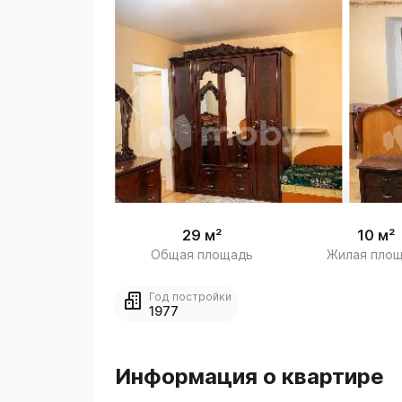
 
1
29 м²
10 м²
Общая площадь
Жилая пло
Год постройки
1977
Информация о квартире