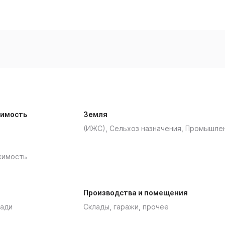
имость
Земля
(ИЖС), Сельхоз назначения, Промышле
жимость
Производства и помещения
ади
Склады, гаражи, прочее