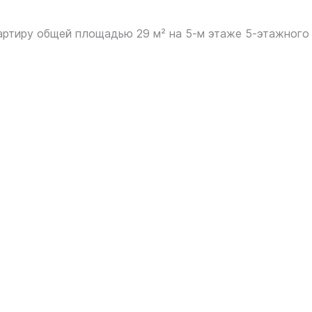
артиру общей площадью 29 м² на 5‑м этаже 5‑этажного