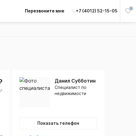
0
Перезвоните мне
+7 (4012) 52-15-05
₽
Данил Субботин
Специалист по
м²
недвижимости
Показать телефон