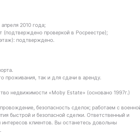
 апреля 2010 года;
т (подтверждено проверкой в Росреестре);
 этаж): подтверждено.
орта.
о проживания, так и для сдачи в аренду.
во недвижимости «Moby Estate» (основано 1997г.)
ровождение, безопасность сделок; работаем с военно
нтия быстрой и безопасной сделки. Ответственный и
 интересов клиентов. Вы останетесь довольны
.