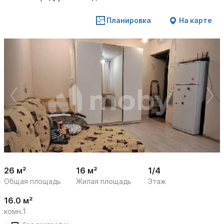
Планировка
На карте
 /

1
11
26 м²
16 м²
1/4
Общая площадь
Жилая площадь
Этаж
16.0 м²
комн.1