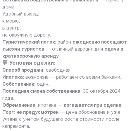
дома.
Удобный выезд:
к морю,
в центр,
на окружную дорогу.
Туристический поток
: район
ежедневно посещают
тысячи туристов
— отличный вариант для
сдачи в
краткосрочную аренду
💬 Условия сделки:
Способ продажи
: свободная.
Ипотека
: возможна — работаем со всеми банками.
Собственник
: один.
Последняя смена собственника
: 30 октября 2024
года.
Обременение
: ипотека —
погашается при сделке
.
Торг
:
не предусмотрен
— цена обоснована и уже
учтена с учётом будущего роста стоимости после
капремонта.