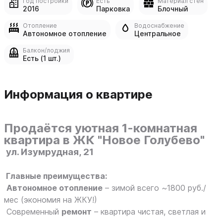
Год постройки
Есть
Материал стен
2016
Парковка
Блочный
Отопление
Водоснабжение
Автономное отопление
Центральное
Балкон/лоджия
Есть (1 шт.)
Информация о квартире
Продаётся уютная 1-комнатная
квартира в ЖК "Новое Голубево"
ул. Изумрудная, 21
Главные преимущества:
Автономное отопление
– зимой всего ~1800 руб./
мес (экономия на ЖКУ!)
Современный
ремонт
– квартира чистая, светлая и