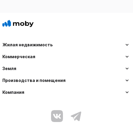
Жилая недвижимость
Коммерческая
Земля
Производства и помещения
Компания