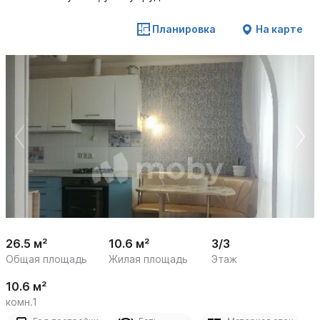
Планировка
На карте
 /

1
21
26.5 м²
10.6 м²
3/3
Общая площадь
Жилая площадь
Этаж
10.6 м²
комн.1