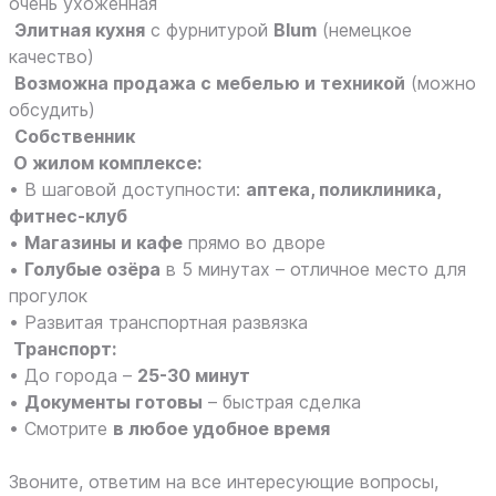
очень ухоженная
Элитная кухня
с фурнитурой
Blum
(немецкое
качество)
Возможна продажа с мебелью и техникой
(можно
обсудить)
Собственник
О жилом комплексе:
• В шаговой доступности:
аптека, поликлиника,
фитнес-клуб
•
Магазины и кафе
прямо во дворе
•
Голубые озёра
в 5 минутах – отличное место для
прогулок
• Развитая транспортная развязка
Транспорт:
• До города –
25-30 минут
•
Документы готовы
– быстрая сделка
• Смотрите
в любое удобное время
Звоните, ответим на все интересующие вопросы,