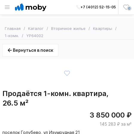
+7 (4012) 52-15-05
0
Главная
Каталог
Вторичное жилье
Квартиры
1-комн.
YP64002
Вернуться в поиск
Продаётся 1-комн. квартира,
26.5 м²
3 850 000 ₽
145 283 ₽ за м²
поселок Голубево, ул Изумрудная 21