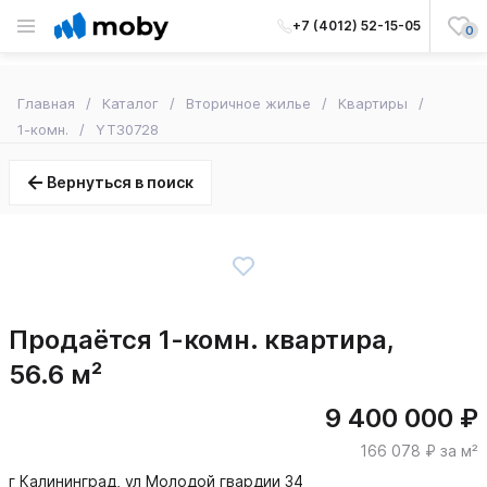
+7 (4012) 52-15-05
0
Главная
Каталог
Вторичное жилье
Квартиры
1-комн.
YT30728
Вернуться в поиск
Продаётся 1-комн. квартира,
56.6 м²
9 400 000 ₽
166 078 ₽ за м²
г Калининград, ул Молодой гвардии 34