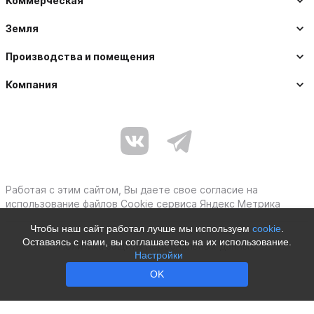
Коммерческая
Земля
Производства и помещения
Компания
Работая с этим сайтом, Вы даете свое согласие на
использование файлов Cookie сервиса Яндекс Метрика
Чтобы наш сайт работал лучше мы используем
cookie
.
Оставаясь с нами, вы соглашаетесь на их использование.
Политика защиты персональных данных
Настройки
Moby © 2012–2026
OK