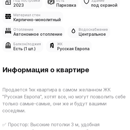
Год постройки
Есть
Здание
2023
Парковка
под охраной
Материал стен
Кирпично-монолитный
Отопление
Водоснабжение
Автономное отопление
Центральное
Балкон/лоджия
ЖК
Есть (1 шт.)
Русская Европа
Информация о квартире
Продается 1кк квартира в самом желанном ЖК
"Русская Европа", хотят все, но могут позволить себе
только самые-самые, они же и будут вашими
соседями.
✅ Простор: Высокие потолки 3 м, удобная