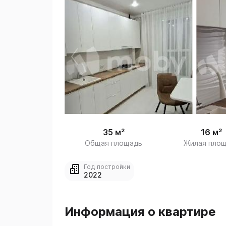
 /
1
35 м²
16 м²
Общая площадь
Жилая пло
Год постройки
2022
Информация о квартире