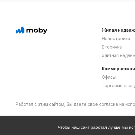
Жилая недвиж
Новостройки
Вторичка
Элитная недви
Коммерческая
Офисы
Торговые площ
Работая с этим сайтом, Вы даете свое согласие на ис
Чтобы наш сайт работал лучше мы и