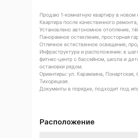
Продаю 1‑комнатную квартиру в новом к
Квартира после качественного ремонта,
Установлено автономное отопление, тё
Панорамное остекление, просторная га
Отличное естественное освещение, про
Инфраструктура и расположение: в шаго
фитнес‑центр с бассейном, школа и дет
остановки рядом.
Ориентиры: ул. Карамзина, Понартская,
Тихорецкая.
Документы в порядке, подходит под ипо
Расположение