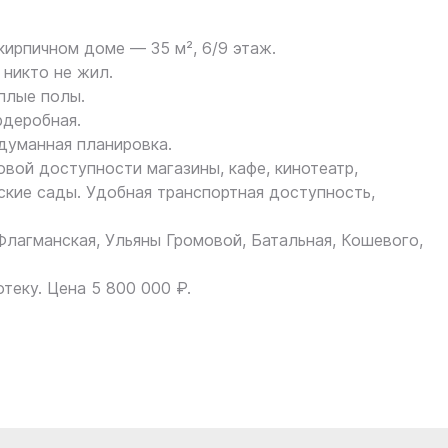
ирпичном доме — 35 м², 6/9 этаж.
 никто не жил.
плые полы.
рдеробная.
думанная планировка.
вой доступности магазины, кафе, кинотеатр,
ские сады. Удобная транспортная доступность,
 Флагманская, Ульяны Громовой, Батальная, Кошевого,
теку. Цена 5 800 000 ₽.