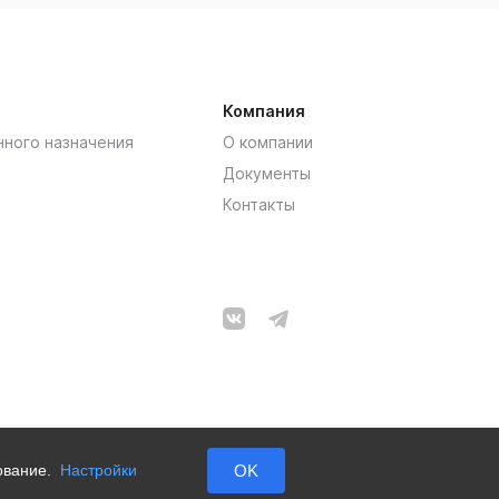
Компания
нного назначения
О компании
Документы
Контакты
зование.
Настройки
OK