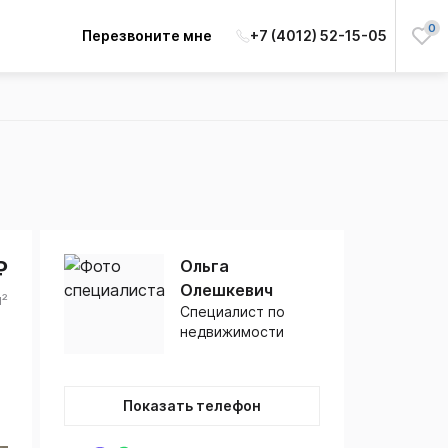
0
Перезвоните мне
+7 (4012) 52-15-05
₽
Ольга
Олешкевич
м²
Специалист по
недвижимости
Показать телефон