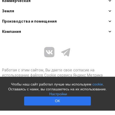
Коммерческая
Земля
Производства и помещения
Компания
Работая с этим сайтом, Вы даете свое согласие на
использование файлов Cookie сервиса Яндекс Метрика
Чтобы наш сайт работал лучше мы используем
cookie
.
Оставаясь с нами, вы соглашаетесь на их использование.
Политика защиты персональных данных
Настройки
Moby © 2012–2026
OK