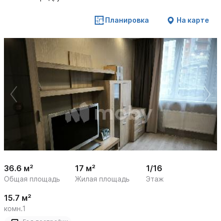
Планировка
На карте
 /

1
10
36.6 м²
17 м²
1/16
Общая площадь
Жилая площадь
Этаж
15.7 м²
комн.1