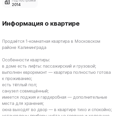
Год постройки
2014
Информация о квартире
Продаётся 1‑комнатная квартира в Московском
районе Калининграда
Особенности квартиры:
в доме есть лифты: пассажирский и грузовой;
выполнен евроремонт — квартира полностью готова
к проживанию;
есть тёплый пол;
санузел совмещённый;
имеется лоджия и гардеробная — дополнительные
места для хранения;
окна выходят во двор — в квартире тихо и спокойно;
установлены приборы учёта на горячую и холодную