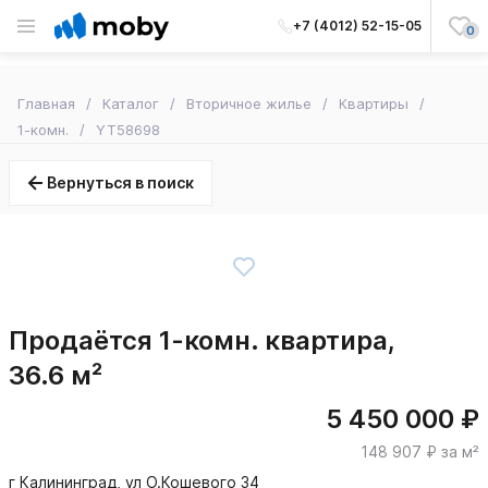
+7 (4012) 52-15-05
0
Главная
Каталог
Вторичное жилье
Квартиры
1-комн.
YT58698
Вернуться в поиск
Продаётся 1-комн. квартира,
36.6 м²
5 450 000 ₽
148 907 ₽ за м²
г Калининград, ул О.Кошевого 34