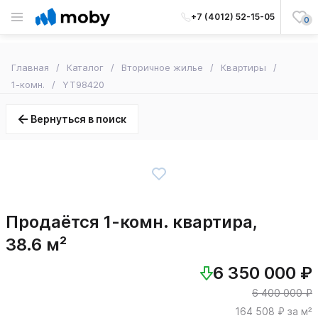
+7 (4012) 52-15-05
0
Главная
Каталог
Вторичное жилье
Квартиры
1-комн.
YT98420
Вернуться в поиск
Продаётся 1-комн. квартира,
38.6 м²
6 350 000 ₽
6 400 000 ₽
164 508 ₽ за м²