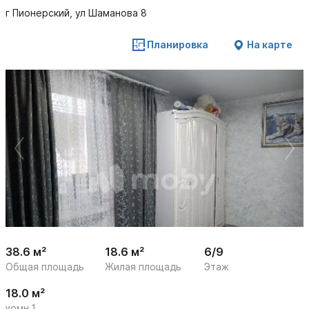
г Пионерский, ул Шаманова 8
Планировка
На карте
 /

1
15
38.6 м²
18.6 м²
6/9
Общая площадь
Жилая площадь
Этаж
18.0 м²
комн.1