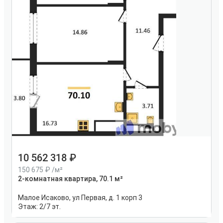
10 562 318
150 675
/м²
2-комнатная квартира, 70.1 м²
Малое Исаково, ул Первая, д. 1 корп 3
Этаж:
2/7 эт.