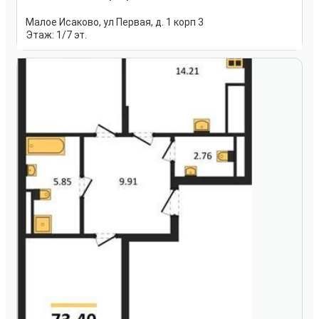
Малое Исаково, ул Первая, д. 1 корп 3
Этаж:
1/7 эт.