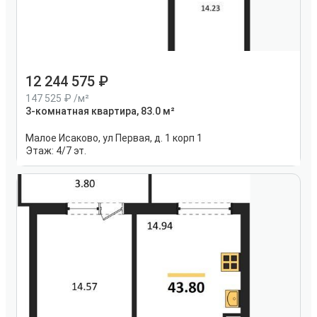
12 244 575
147 525
/м²
3-комнатная квартира, 83.0 м²
Малое Исаково, ул Первая, д. 1 корп 1
Этаж:
4/7 эт.