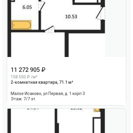
11 272 905
158 550
/м²
2-комнатная квартира, 71.1 м²
Малое Исаково, ул Первая, д. 1 корп 3
Этаж:
7/7 эт.