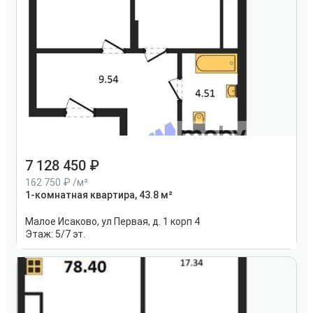
7 128 450
162 750
/м²
1-комнатная квартира, 43.8 м²
Малое Исаково, ул Первая, д. 1 корп 4
Этаж:
5/7 эт.