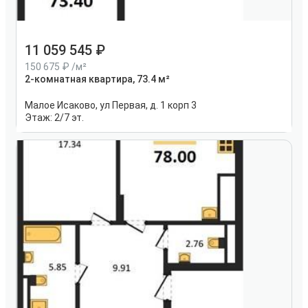
11 059 545
150 675
/м²
2-комнатная квартира, 73.4 м²
Малое Исаково, ул Первая, д. 1 корп 3
Этаж:
2/7 эт.