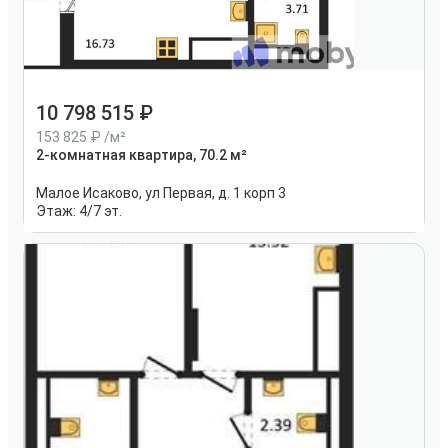
10 798 515
153 825
/м²
2-комнатная квартира, 70.2 м²
Малое Исаково, ул Первая, д. 1 корп 3
Этаж:
4/7 эт.