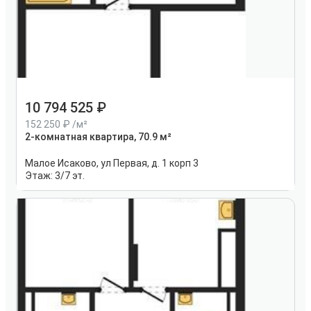
10 794 525
152 250
/м²
2-комнатная квартира, 70.9 м²
Малое Исаково, ул Первая, д. 1 корп 3
Этаж:
3/7 эт.