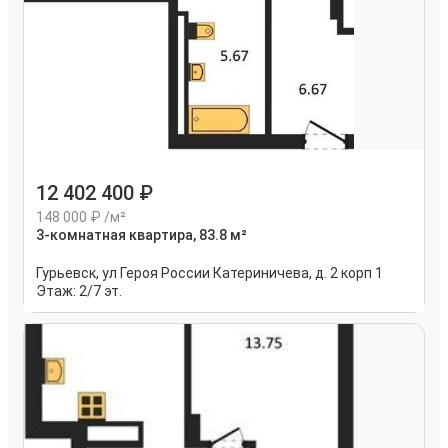
12 402 400
148 000
/м²
3-комнатная квартира, 83.8 м²
Гурьевск, ул Героя России Катериничева, д. 2 корп 1
Этаж:
2/7 эт.