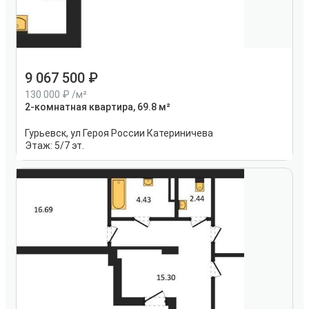
9 067 500
130 000
/м²
2-комнатная квартира, 69.8 м²
Гурьевск, ул Героя России Катериничева
Этаж:
5/7 эт.