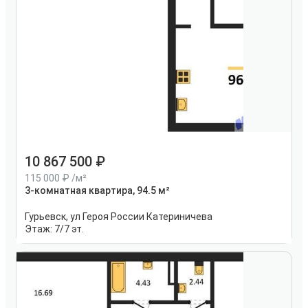
10 867 500
115 000
/м²
3-комнатная квартира, 94.5 м²
Гурьевск, ул Героя России Катериничева
Этаж:
7/7 эт.