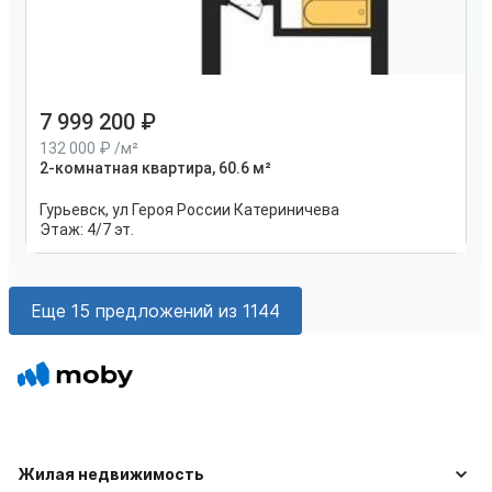
7 999 200
132 000
/м²
2-комнатная квартира, 60.6 м²
Гурьевск, ул Героя России Катериничева
Этаж:
4/7 эт.
Еще 15 предложений из 1144
Жилая недвижимость