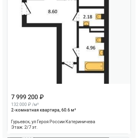
7 999 200
132 000
/м²
2-комнатная квартира, 60.6 м²
Гурьевск, ул Героя России Катериничева
Этаж:
2/7 эт.