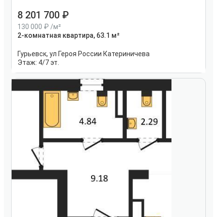
8 201 700
130 000
/м²
2-комнатная квартира, 63.1 м²
Гурьевск, ул Героя России Катериничева
Этаж:
4/7 эт.