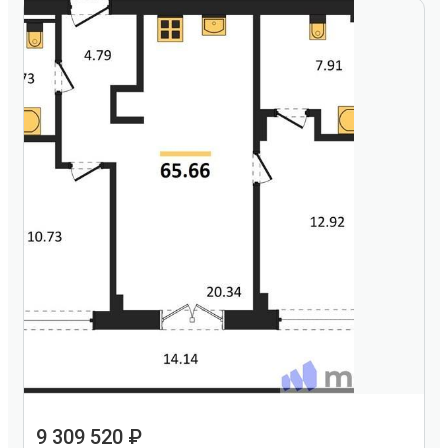
9 309 520