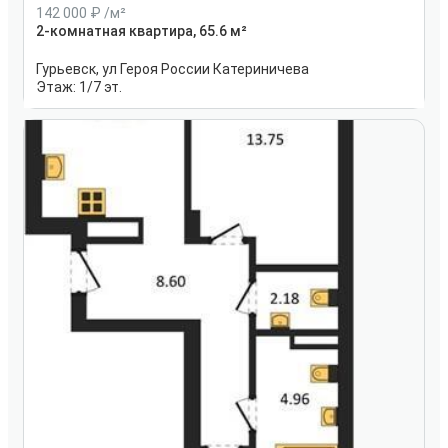
142 000
/м²
2-комнатная квартира, 65.6 м²
Гурьевск, ул Героя России Катериничева
Этаж:
1/7 эт.