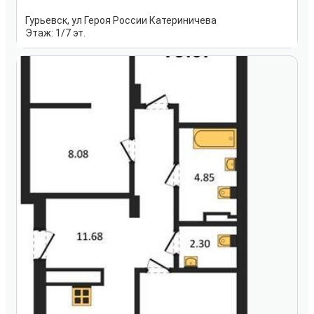
Гурьевск, ул Героя России Катериничева
Этаж:
1/7 эт.