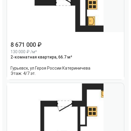
8 671 000
130 000
/м²
2-комнатная квартира, 66.7 м²
Гурьевск, ул Героя России Катериничева
Этаж:
4/7 эт.