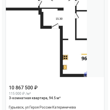
10 867 500
115 000
/м²
3-комнатная квартира, 94.5 м²
Гурьевск, ул Героя России Катериничева