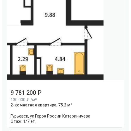
9 781 200
130 000
/м²
2-комнатная квартира, 75.2 м²
Гурьевск, ул Героя России Катериничева
Этаж:
1/7 эт.