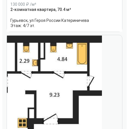
130 000
/м²
2-комнатная квартира, 70.4 м²
Гурьевск, ул Героя России Катериничева
Этаж:
4/7 эт.