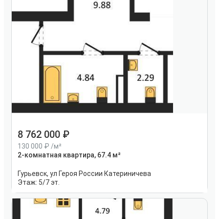
8 762 000
130 000
/м²
2-комнатная квартира, 67.4 м²
Гурьевск, ул Героя России Катериничева
Этаж:
5/7 эт.