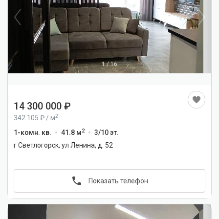
1
/
16
14 300 000
2
342 105
/
м
2
1-комн. кв.
41.8 м
3/10 эт.
г Светлогорск, ул Ленина, д. 52
Показать телефон