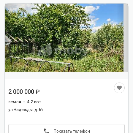
1
/
4
2 000 000
земля
4.2 сот.
ул Надежды, д. 69
Показать телефон