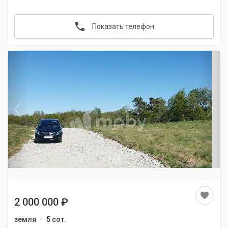
Показать телефон
1
/
5
2 000 000
земля
5 сот.