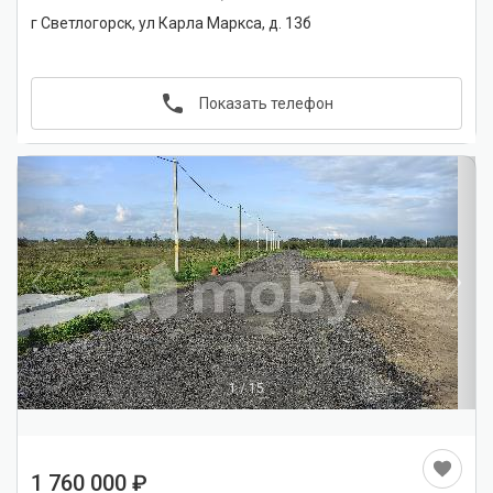
г Светлогорск, ул Карла Маркса, д. 13б
Показать телефон
1
/
15
1 760 000