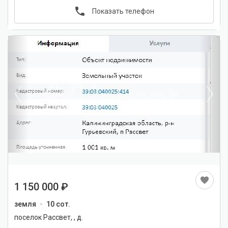
Показать телефон
1
/
4
1 150 000
земля
10 сот.
поселок Рассвет, , д.