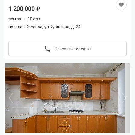
1 200 000
земля
10 сот.
поселок Красное, ул Куршская, д. 24
Показать телефон
1
/
21