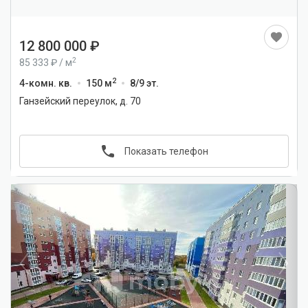
12 800 000
2
85 333
/
м
2
4-комн. кв.
150 м
8/9 эт.
Ганзейский переулок, д. 70
Показать телефон