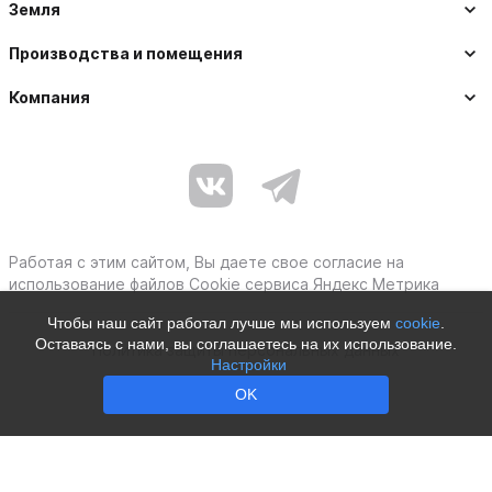
Земля
Производства и помещения
Компания
Работая с этим сайтом, Вы даете свое согласие на
использование файлов Cookie сервиса Яндекс Метрика
Чтобы наш сайт работал лучше мы используем
cookie
.
Оставаясь с нами, вы соглашаетесь на их использование.
Политика защиты персональных данных
Настройки
Moby © 2012–2026
OK