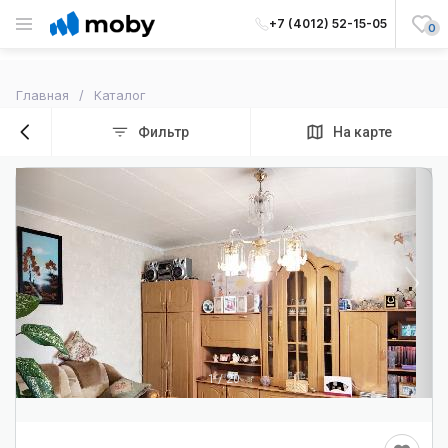
+7 (4012) 52-15-05
0
Главная
Каталог
Фильтр
На карте
1
/
20