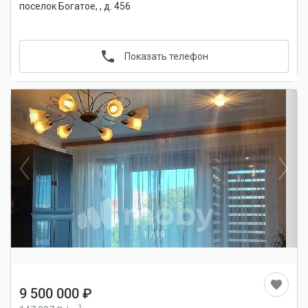
поселок Богатое, , д. 456
Показать телефон
1
/
18
9 500 000
2